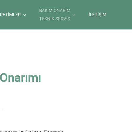
BAKIM ONARIM
ÜRETİMLER
İLETİŞİM
TEKNİK SERVİS
 Onarımı