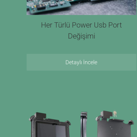
Her Türlü Power Usb Port
Değişimi
Detaylı İncele