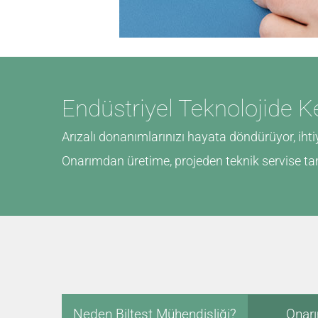
Endüstriyel Teknolojide K
Arızalı donanımlarınızı hayata döndürüyor, ihtiy
Onarımdan üretime, projeden teknik servise t
Neden Biltest Mühendisliği?
Onar