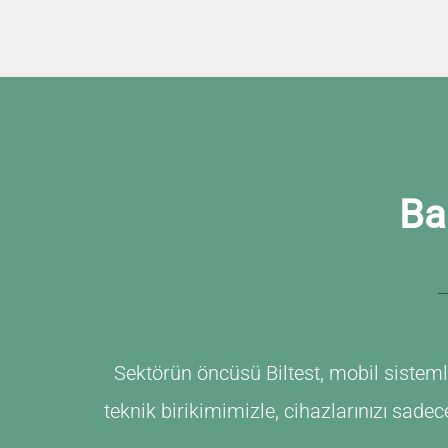
Ba
Sektörün öncüsü Biltest, mobil sistemle
teknik birikimimizle, cihazlarınızı sad