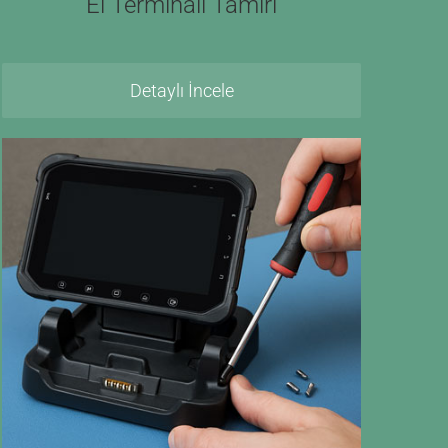
El Terminali Tamiri
Detaylı İncele