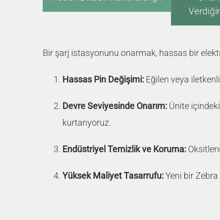
Verdiği
Bir şarj istasyonunu onarmak, hassas bir elektro
Hassas Pin Değişimi:
Eğilen veya iletkenl
Devre Seviyesinde Onarım:
Ünite içindeki
kurtarıyoruz.
Endüstriyel Temizlik ve Koruma:
Oksitlenm
Yüksek Maliyet Tasarrufu:
Yeni bir Zebra