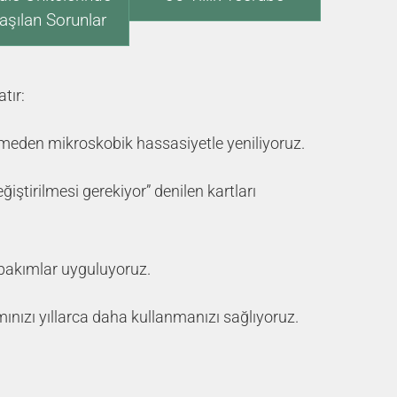
laşılan Sorunlar
tır:
vermeden mikroskobik hassasiyetle yeniliyoruz.
ğiştirilmesi gerekiyor” denilen kartları
ı bakımlar uyguluyoruz.
ınızı yıllarca daha kullanmanızı sağlıyoruz.