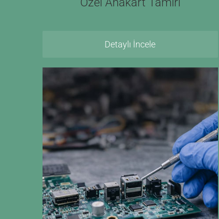
Özel Anakart Tamiri
Detaylı İncele