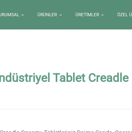
URUMSAL
ÜRÜNLER
ÜRETİMLER
ÖZEL 
ndüstriyel Tablet Creadle