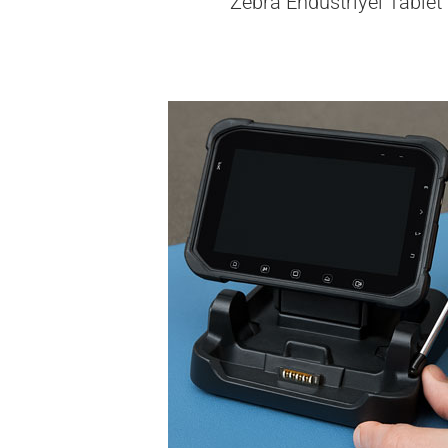
Zebra Endüstriyel Table