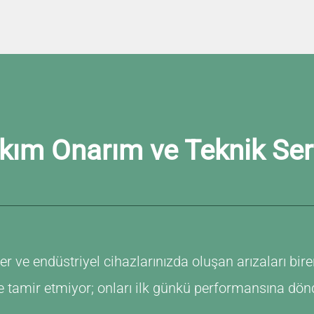
kım Onarım ve Teknik Ser
r ve endüstriyel cihazlarınızda oluşan arızaları birer
ece tamir etmiyor; onları ilk günkü performansına 