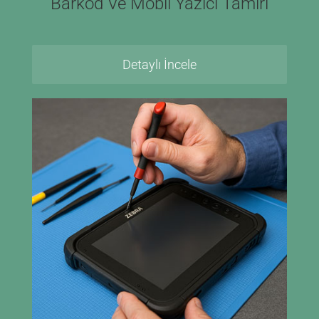
Barkod Ve Mobil Yazıcı Tamiri
Detaylı İncele