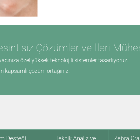
esintisiz Çözümler ve İleri Mühen
acınıza özel yüksek teknolojili sistemler tasarlıyoruz.
am kapsamlı çözüm ortağınız.
ım Desteği
Teknik Analiz ve
Zebra Cra